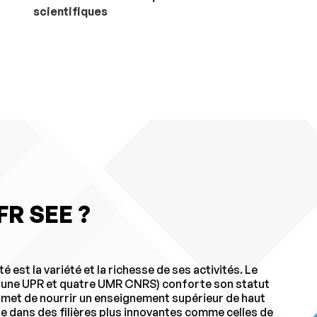
scientifiques
FR SEE ?
 est la variété et la richesse de ses activités. Le
 une UPR et quatre UMR CNRS) conforte son statut
rmet de nourrir un enseignement supérieur de haut
ue dans des filières plus innovantes comme celles de