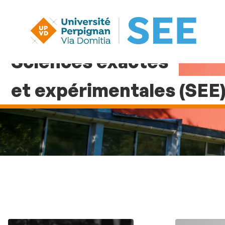
Sciences exactes
et expérimentales (SEE