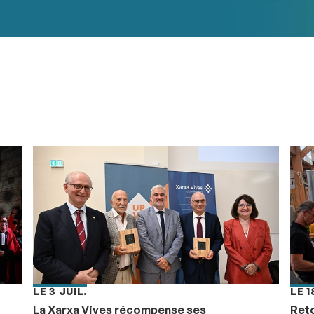
LE 3 JUIL.
LE 1
La Xarxa Vives récompense ses
Reto