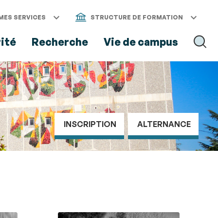
MES SERVICES
STRUCTURE DE FORMATION
rité
Recherche
Vie de campus
RECH
INSCRIPTION
ALTERNANCE