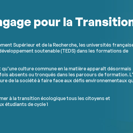
gage pour la Transitio
ement Supérieur et de la Recherche, les universités français
n développement soutenable (TEDS) dans les formations de
t qu’une culture commune en la matière apparaît désormais
rfois absents ou tronqués dans les parcours de formation. L
ture de la société à faire face aux défis environnementaux qu
er à la transition écologique tous les citoyens et
x étudiants de cycle 1