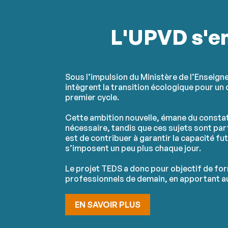
L'UPVD s'en
Sous l’impulsion du Ministère de l’Enseign
intègrent la transition écologique pour u
premier cycle.
Cette ambition nouvelle, émane du consta
nécessaire, tandis que ces sujets sont pa
est de contribuer à garantir la capacité fu
s’imposent un peu plus chaque jour.
Le projet TEDS a donc pour objectif de form
professionnels de demain, en apportant au
EN SAVOIR PLUS