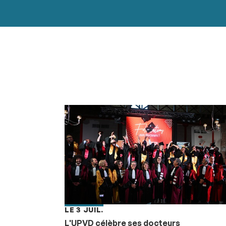
LE 3 JUIL.
L'UPVD célèbre ses docteurs