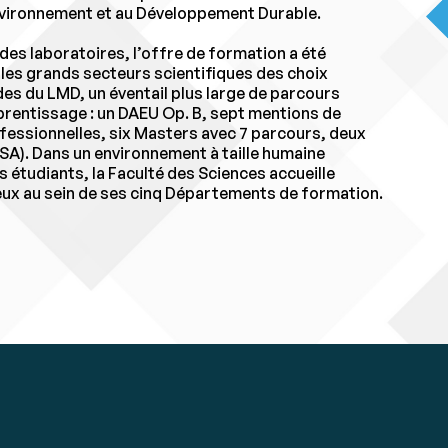
’Environnement et au Développement Durable.
des laboratoires, l’offre de formation a été
les grands secteurs scientifiques des choix
des du LMD, un éventail plus large de parcours
prentissage : un DAEU Op. B, sept mentions de
fessionnelles, six Masters avec 7 parcours, deux
NSA). Dans un environnement à taille humaine
étudiants, la Faculté des Sciences accueille
e eux au sein de ses cinq Départements de formation.