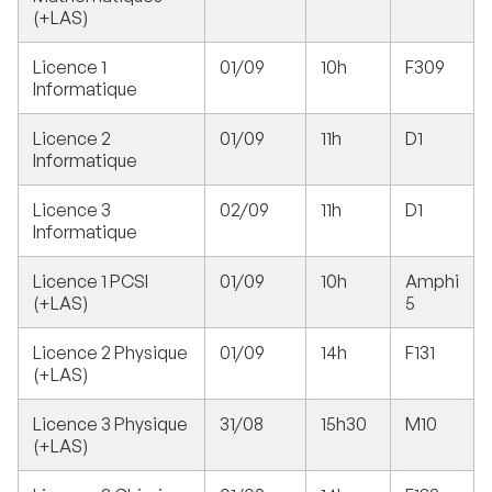
(+LAS)
Licence 1
01/09
10h
F309
Informatique
Licence 2
01/09
11h
D1
Informatique
Licence 3
02/09
11h
D1
Informatique
Licence 1 PCSI
01/09
10h
Amphi
(+LAS)
5
Licence 2 Physique
01/09
14h
F131
(+LAS)
Licence 3 Physique
31/08
15h30
M10
(+LAS)